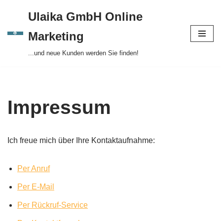
Ulaika GmbH Online
Zum
Marketing
Inhalt
...und neue Kunden werden Sie finden!
springen
Impressum
Ich freue mich über Ihre Kontaktaufnahme:
Per Anruf
Per E-Mail
Per Rückruf-Service