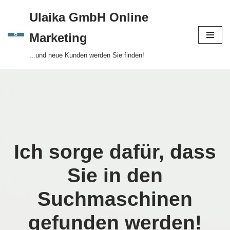
Ulaika GmbH Online
Zum
Marketing
Inhalt
...und neue Kunden werden Sie finden!
springen
Ich sorge dafür, dass
Sie in den
Suchmaschinen
gefunden werden!