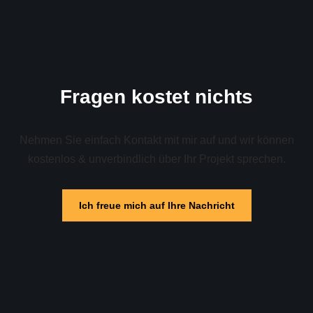
Fragen kostet nichts
Nehmen Sie einfach Kontakt mit mir auf und wir können
kostenlos & unverbindlich über Ihr Projekt sprechen.
Ich freue mich auf Ihre Nachricht